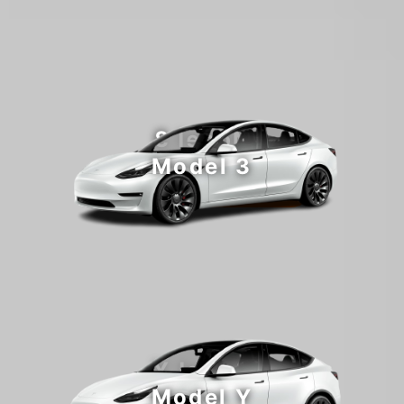
Model 3
Model 3
Jetzt konfigurieren
Model Y
Model Y