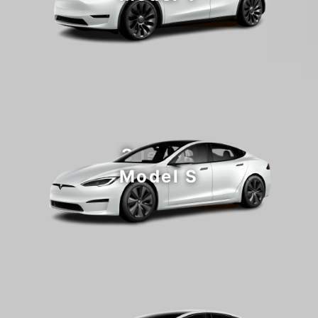
Jetzt konfigurieren
Model S
Model S
Jetzt konfigurieren