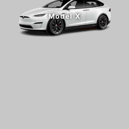
Model X
Model X
Jetzt konfigurieren