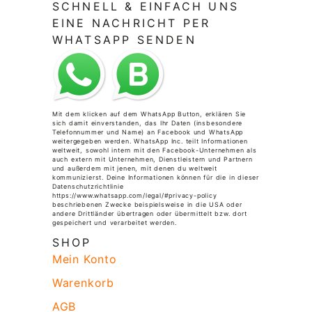
SCHNELL & EINFACH UNS
EINE NACHRICHT PER
WHATSAPP SENDEN
Mit dem klicken auf dem WhatsApp Button, erklären Sie
sich damit einverstanden, das Ihr Daten (insbesondere
Telefonnummer und Name) an Facebook und WhatsApp
weitergegeben werden. WhatsApp Inc. teilt Informationen
weltweit, sowohl intern mit den Facebook-Unternehmen als
auch extern mit Unternehmen, Dienstleistern und Partnern
und außerdem mit jenen, mit denen du weltweit
kommunizierst. Deine Informationen können für die in dieser
Datenschutzrichtlinie
https://www.whatsapp.com/legal/#privacy-policy
beschriebenen Zwecke beispielsweise in die USA oder
andere Drittländer übertragen oder übermittelt bzw. dort
gespeichert und verarbeitet werden.
SHOP
Mein Konto
Warenkorb
AGB