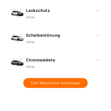
Lackschutz
ohne
Scheibentönung
ohne
Chromedelete
ohne
Zum Warenkorb hinzufügen