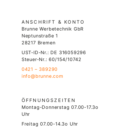
ANSCHRIFT & KONTO
Brunne Werbetechnik GbR
Neptunstraße 1
28217 Bremen
UST-ID-Nr.: DE 316059296
Steuer-Nr.: 60/154/10742
0421 – 389290
info@brunne.com
ÖFFNUNGSZEITEN
Montag-Donnerstag 07.00-17.3o
Uhr
Freitag 07.00-14.3o Uhr